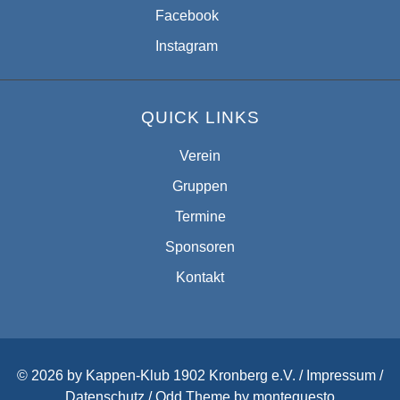
Facebook
Instagram
QUICK LINKS
Verein
Gruppen
Termine
Sponsoren
Kontakt
© 2026 by Kappen-Klub 1902 Kronberg e.V. /
Impressum
/
Datenschutz
/
Odd Theme
by
montequesto